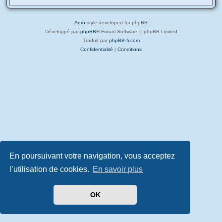
Aero
style developed for phpBB
Développé par
phpBB
® Forum Software © phpBB Limited
Traduit par
phpBB-fr.com
Confidentialité
|
Conditions
En poursuivant votre navigation, vous acceptez
l’utilisation de cookies.
En savoir plus
OK