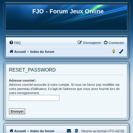
FJO - Forum Jeux Online
FAQ
S’enregistrer
Connexion
Accueil
Index du forum
RESET_PASSWORD
Adresse courriel :
Adresse courriel associée à votre compte. Si vous ne l’avez pas modifiée via
votre panneau d’utilisateur, il s’agit de l’adresse que vous avez fournie lors de
votre enregistrement.
Accueil
Index du forum
Heures au format
UTC+02:00