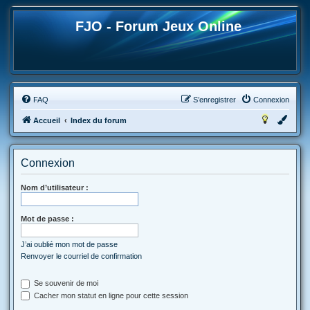
FJO - Forum Jeux Online
FAQ
S’enregistrer
Connexion
Accueil
Index du forum
Connexion
Nom d’utilisateur :
Mot de passe :
J’ai oublié mon mot de passe
Renvoyer le courriel de confirmation
Se souvenir de moi
Cacher mon statut en ligne pour cette session