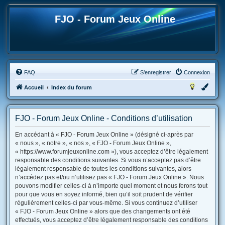
FJO - Forum Jeux Online
FAQ
S’enregistrer
Connexion
Accueil
Index du forum
FJO - Forum Jeux Online - Conditions d’utilisation
En accédant à « FJO - Forum Jeux Online » (désigné ci-après par
« nous », « notre », « nos », « FJO - Forum Jeux Online »,
« https://www.forumjeuxonline.com »), vous acceptez d’être légalement
responsable des conditions suivantes. Si vous n’acceptez pas d’être
légalement responsable de toutes les conditions suivantes, alors
n’accédez pas et/ou n’utilisez pas « FJO - Forum Jeux Online ». Nous
pouvons modifier celles-ci à n’importe quel moment et nous ferons tout
pour que vous en soyez informé, bien qu’il soit prudent de vérifier
régulièrement celles-ci par vous-même. Si vous continuez d’utiliser
« FJO - Forum Jeux Online » alors que des changements ont été
effectués, vous acceptez d’être légalement responsable des conditions