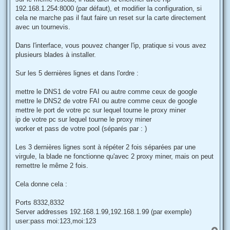
192.168.1.254:8000 (par défaut), et modifier la configuration, si
cela ne marche pas il faut faire un reset sur la carte directement
avec un tournevis.
Dans l'interface, vous pouvez changer l'ip, pratique si vous avez
plusieurs blades à installer.
Sur les 5 dernières lignes et dans l'ordre :
mettre le DNS1 de votre FAI ou autre comme ceux de google
mettre le DNS2 de votre FAI ou autre comme ceux de google
mettre le port de votre pc sur lequel tourne le proxy miner
ip de votre pc sur lequel tourne le proxy miner
worker et pass de votre pool (séparés par : )
Les 3 dernières lignes sont à répéter 2 fois séparées par une
virgule, la blade ne fonctionne qu'avec 2 proxy miner, mais on peut
remettre le même 2 fois.
Cela donne cela :
Ports 8332,8332
Server addresses 192.168.1.99,192.168.1.99 (par exemple)
user:pass moi:123,moi:123
H